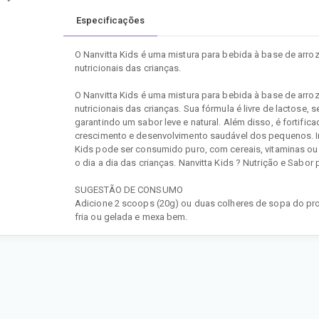
Especificações
O Nanvitta Kids é uma mistura para bebida à base de arr
nutricionais das crianças.
O Nanvitta Kids é uma mistura para bebida à base de arr
nutricionais das crianças. Sua fórmula é livre de lactose,
garantindo um sabor leve e natural. Além disso, é fortific
crescimento e desenvolvimento saudável dos pequenos. Ind
Kids pode ser consumido puro, com cereais, vitaminas ou
o dia a dia das crianças. Nanvitta Kids ? Nutrição e Sabor
SUGESTÃO DE CONSUMO
Adicione 2 scoops (20g) ou duas colheres de sopa do pr
fria ou gelada e mexa bem.