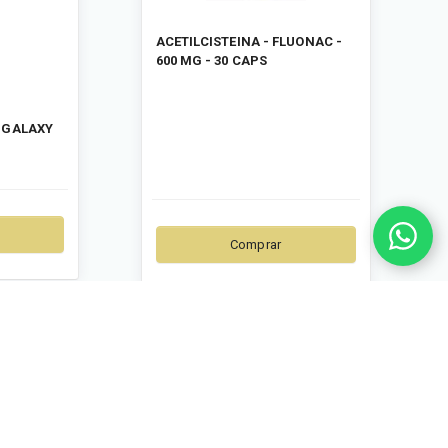
ACETILCISTEINA - FLUONAC -
600 MG - 30 CAPS
6 GALAXY
Comprar