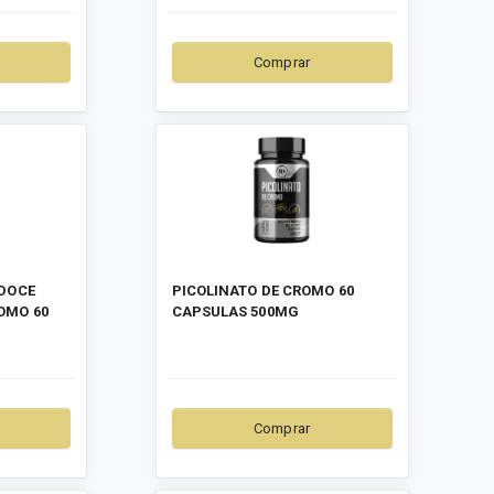
Comprar
 DOCE
PICOLINATO DE CROMO 60
OMO 60
CAPSULAS 500MG
Comprar