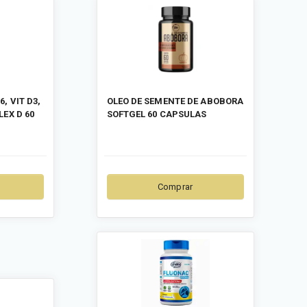
, VIT D3,
OLEO DE SEMENTE DE ABOBORA
EX D 60
SOFTGEL 60 CAPSULAS
Comprar