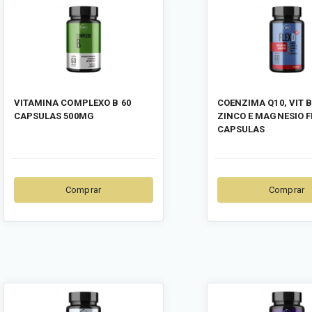
VITAMINA COMPLEXO B 60
COENZIMA Q10, VIT B6
CAPSULAS 500MG
ZINCO E MAGNESIO FL
CAPSULAS
Comprar
Comprar