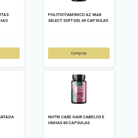
UTAS
POLITIVITAMINICO AZ MAX
LHAS
SELECT SOFTGEL 60 CAPSULAS
Comprar
RATADA
NUTRI CARE HAIR CABELOS E
UNHAS 60 CAPSULAS