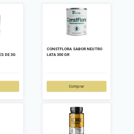
CONSTFLORA SABOR NEUTRO
ES DE 3G
LATA 300 GR
Comprar