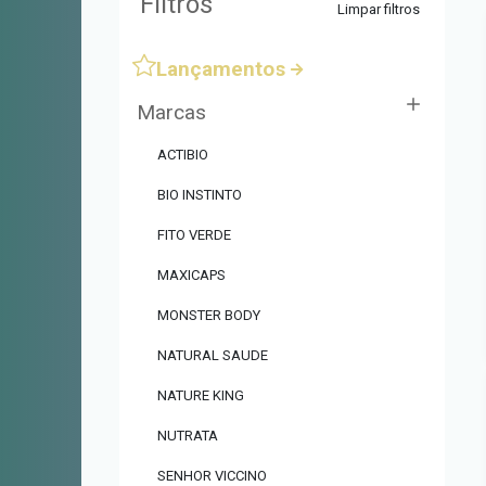
Filtros
Limpar filtros
Lançamentos
Marcas
ACTIBIO
BIO INSTINTO
FITO VERDE
MAXICAPS
MONSTER BODY
NATURAL SAUDE
NATURE KING
NUTRATA
SENHOR VICCINO