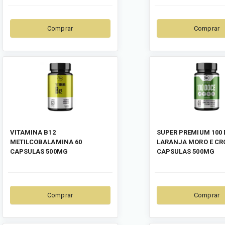
Comprar
Comprar
VITAMINA B12
SUPER PREMIUM 100
METILCOBALAMINA 60
LARANJA MORO E CR
CAPSULAS 500MG
CAPSULAS 500MG
Comprar
Comprar