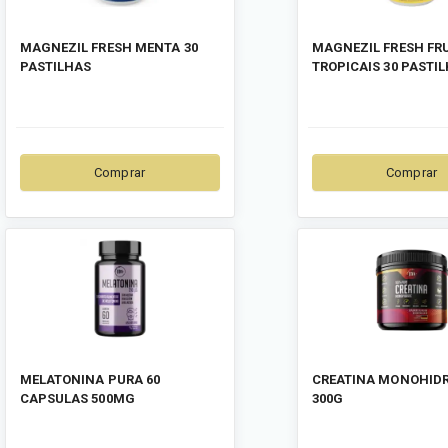
MAGNEZIL FRESH MENTA 30
MAGNEZIL FRESH FR
PASTILHAS
TROPICAIS 30 PASTI
Comprar
Comprar
MELATONINA PURA 60
CREATINA MONOHID
CAPSULAS 500MG
300G