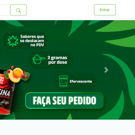
Entrar
Next