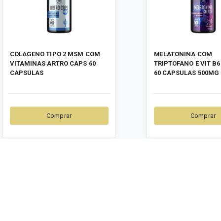
COLAGENO TIPO 2 MSM COM
MELATONINA COM
VITAMINAS ARTRO CAPS 60
TRIPTOFANO E VIT B
CAPSULAS
60 CAPSULAS 500MG
Comprar
Comprar